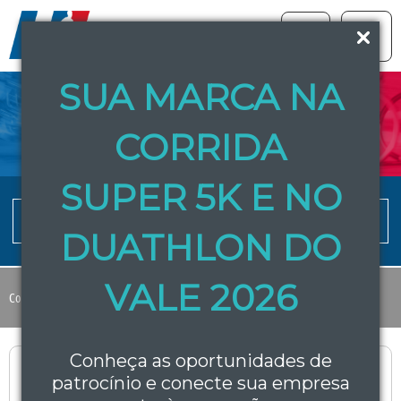
SUA MARCA NA
NOTÍCIAS E PROMOÇÕES
CORRIDA
SUPER 5K E NO
Notícias e Promoções
Avisos
DUATHLON DO
VALE 2026
Compartilhe:
Conheça as oportunidades de
Selecione um evento:
patrocínio e conecte sua empresa