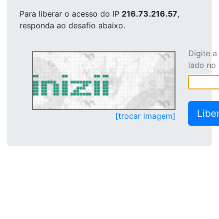
Para liberar o acesso
do IP
216.73.216.57
,
responda ao desafio abaixo.
Digite 
lado no
[trocar imagem]