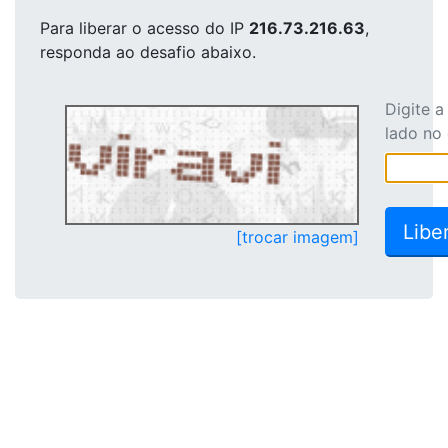
Para liberar o acesso
do IP
216.73.216.63
,
responda ao desafio abaixo.
Digite 
lado no
[trocar imagem]